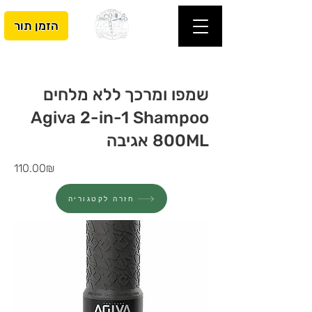
הזמן תור
שמפו ומרכך ללא מלחים
Agiva 2-in-1 Shampoo
800ML אגיבה
110.00₪
חזרה לקטגוריה